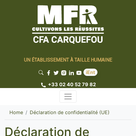
UN ÉTABLISSEMENT À TAILLE HUMAINE
iEnt
+33 02 40 52 79 82
Home
Déclaration de confidentialité (UE)
Déclaration de