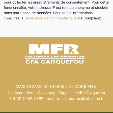
pour collecter les enregistrements de consentement. Pour cette
fonctionnalité, votre adresse IP est rendue anonyme et stockée
dans notre base de données. Pour plus d’informations,
consultez la
Déclaration de confidentialité
de Complianz.
MAISON FAMILIALE RURALE DE CARQUEFOU
La Charmelière - Av. Joseph Cugnot - 44400 Carquefou
Tél. 02 40 52 79 82 - mail : mfr.carquefou@mfr.asso.fr