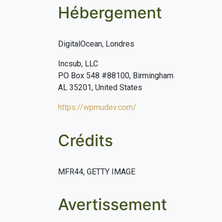
Hébergement
DigitalOcean, Londres
Incsub, LLC
PO Box 548 #88100, Birmingham
AL 35201, United States
https://wpmudev.com/
Crédits
MFR44, GETTY IMAGE
Avertissement