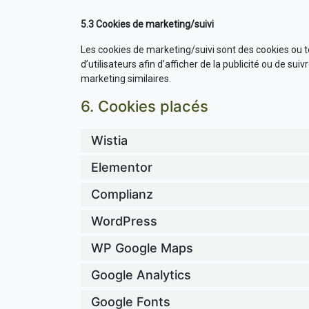
5.3 Cookies de marketing/suivi
Les cookies de marketing/suivi sont des cookies ou to
d’utilisateurs afin d’afficher de la publicité ou de sui
marketing similaires.
6. Cookies placés
Wistia
Elementor
Complianz
WordPress
WP Google Maps
Google Analytics
Google Fonts