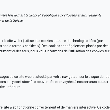
nière fois le mai 15, 2023 et s’applique aux citoyens et aux résidents
t de la Suisse.
: « le site web ») utilise des cookies et autres technologies liées (par
es par le terme « cookies »). Des cookies sont également placés par des
cument ci-dessous, nous vous informons de l’utilisation des cookies sur
 pages de ce site web et stocké par votre navigateur sur le disque dur de
tions qui y sont stockées peuvent être renvoyées à nos serveurs ou aux
ite ultérieure.
tre site web fonctionne correctement et de manière interactive. Ce code