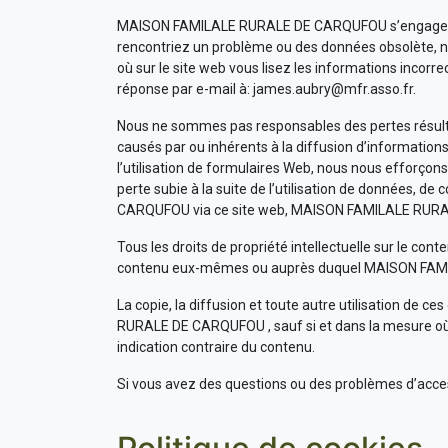
MAISON FAMILALE RURALE DE CARQUFOU s’engage à mai
rencontriez un problème ou des données obsolète, nou
où sur le site web vous lisez les informations incorr
réponse par e-mail à:
james.aubry@
mfr.asso.fr
.
Nous ne sommes pas responsables des pertes résulta
causés par ou inhérents à la diffusion d’informations
l’utilisation de formulaires Web, nous nous efforço
perte subie à la suite de l’utilisation de données,
CARQUFOU via ce site web, MAISON FAMILALE RURA
Tous les droits de propriété intellectuelle sur le con
contenu eux-mêmes ou auprès duquel MAISON FAMIL
La copie, la diffusion et toute autre utilisation de 
RURALE DE CARQUFOU , sauf si et dans la mesure où le
indication contraire du contenu.
Si vous avez des questions ou des problèmes d’accessi