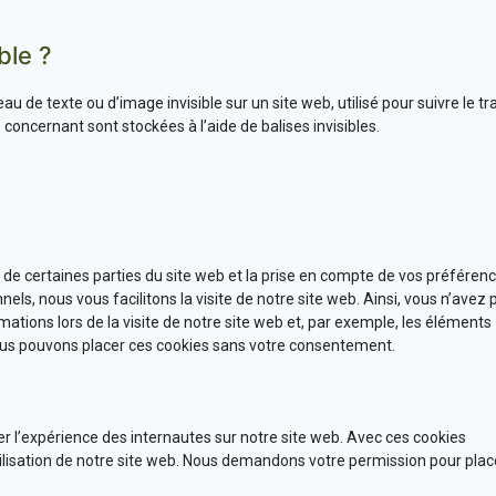
ble ?
au de texte ou d’image invisible sur un site web, utilisé pour suivre le tra
concernant sont stockées à l’aide de balises invisibles.
de certaines parties du site web et la prise en compte de vos préféren
nels, nous vous facilitons la visite de notre site web. Ainsi, vous n’avez 
mations lors de la visite de notre site web et, par exemple, les éléments
Nous pouvons placer ces cookies sans votre consentement.
ser l’expérience des internautes sur notre site web. Avec ces cookies
tilisation de notre site web. Nous demandons votre permission pour plac