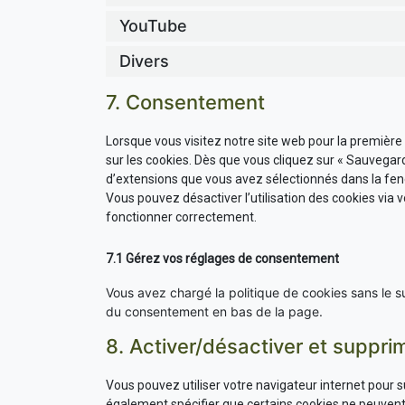
YouTube
Divers
7. Consentement
Lorsque vous visitez notre site web pour la première
sur les cookies. Dès que vous cliquez sur « Sauvegard
d’extensions que vous avez sélectionnés dans la fenê
Vous pouvez désactiver l’utilisation des cookies via v
fonctionner correctement.
7.1 Gérez vos réglages de consentement
Vous avez chargé la politique de cookies sans le su
du consentement en bas de la page.
8. Activer/désactiver et suppri
Vous pouvez utiliser votre navigateur internet pou
également spécifier que certains cookies ne peuvent 