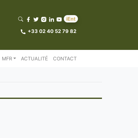
iEnt
+33 02 40 52 79 82
 MFR
ACTUALITÉ
CONTACT