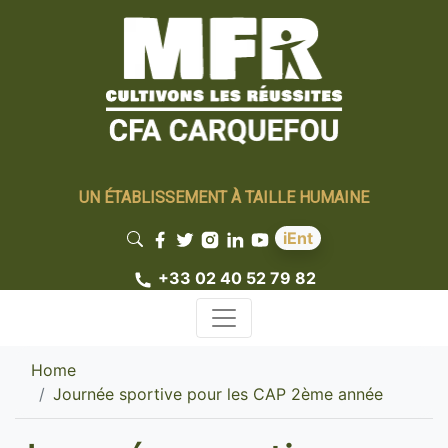
UN ÉTABLISSEMENT À TAILLE HUMAINE
iEnt
+33 02 40 52 79 82
Home
Journée sportive pour les CAP 2ème année