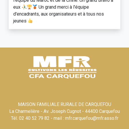
l'équipe du Maroc et de la Chine. Un grand Bravo à
eux
Un grand merci à l'équipe
d'encadrants, aux organisateurs et à tous nos
jeunes
MAISON FAMILIALE RURALE DE CARQUEFOU
La Charmelière - Av. Joseph Cugnot - 44400 Carquefou
Tél. 02 40 52 79 82 - mail : mfr.carquefou@mfr.asso.fr